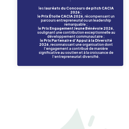
les
lauréats du Concours de pitch CACIA
2026
;
le
Prix Étoile CACIA 2026
, récompensant un
parcours entrepreneurial ou un leadership
remarquable ;
le
Prix Engagement Jeune Bénévole 2026
,
soulignant une contribution exceptionnelle au
développement communautaire ;
le
Prix Partenaire d’Appui à la Diversité
2026
, reconnaissant une organisation dont
l’engagement a contribué de manière
significative au soutien et à la croissance de
l’entrepreneuriat diversifié.