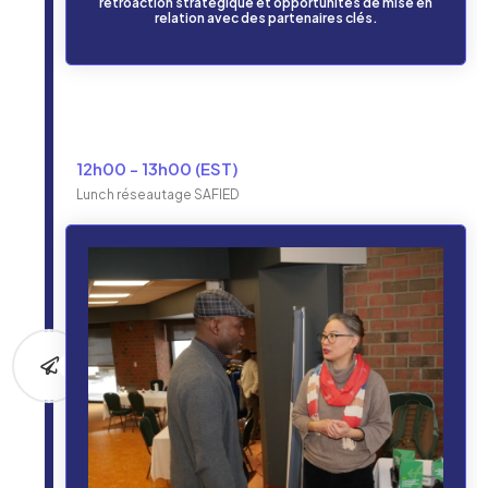
rétroaction stratégique et opportunités de mise en
relation avec des partenaires clés.
12h00 - 13h00 (EST)
Lunch réseautage SAFIED