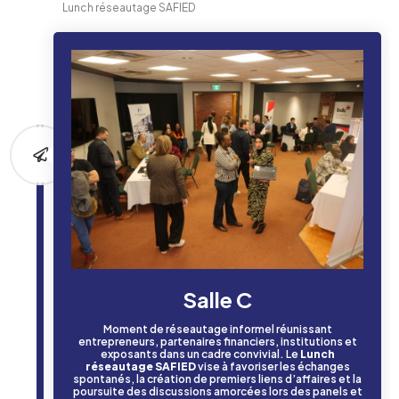
Lunch réseautage SAFIED
Salle C
Moment de réseautage informel réunissant
entrepreneurs, partenaires financiers, institutions et
exposants dans un cadre convivial. Le
Lunch
réseautage SAFIED
vise à favoriser les échanges
spontanés, la création de premiers liens d’affaires et la
poursuite des discussions amorcées lors des panels et