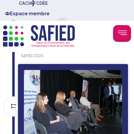
CACIA
FCDÉE
Espace membre
09h00 - 09h50 (EST)
Conférence d’ouverture
SAFIED 2026