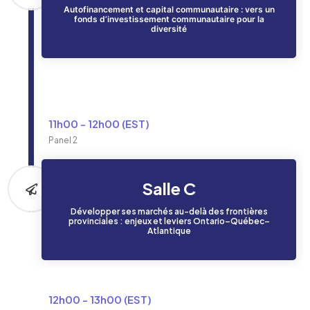
Autofinancement et capital communautaire : vers un
fonds d’investissement communautaire pour la
diversité
11h00 - 12h00 (EST)
Panel 2
Salle C
Développer ses marchés au-delà des frontières
provinciales : enjeux et leviers Ontario–Québec–
Atlantique
12h00 - 13h00 (EST)