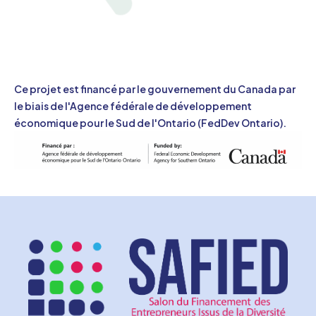
Ce projet est financé par le gouvernement du Canada par
le biais de l'Agence fédérale de développement
économique pour le Sud de l'Ontario (FedDev Ontario).