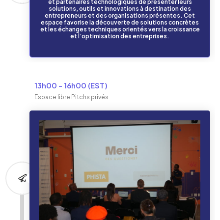
et partenaires technologiques de présenter leurs
solutions, outils et innovations à destination des
entrepreneurs et des organisations présentes. Cet
espace favorise la découverte de solutions concrètes
et les échanges techniques orientés vers la croissance
et l’optimisation des entreprises.
13h00 - 16h00 (EST)
Espace libre Pitchs privés