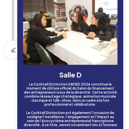
Salle D
Le Cocktail Distinction SAFIED 2026 constitue le
moment de clôture officiel du Salon du financement
des entrepreneurs issus de la diversité. Cette activité
combine réseautage stratégique, animation musicale
classique et talk-show, dans un cadre à la fois
professionnel et célébratoire.
Le Cocktail Distinction est également l’occasion de
souligner l’excellence, l’engagement et l’impact au
sein de l’écosystème entrepreneurial francophone
diversifié. À ce titre, seront notamment mis à l’honneur
: